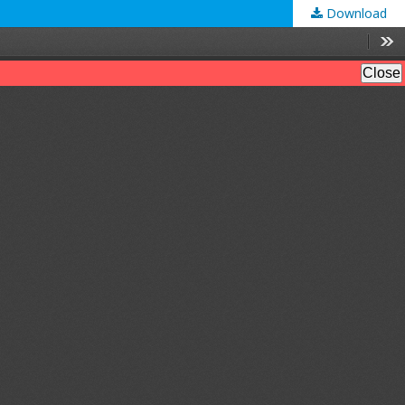
Download