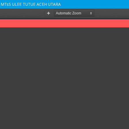
MTsS ULEE TUTUE ACEH UTARA