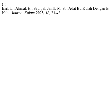
(1)
lasri, L.; Akmal, H.; Saprijal; Jamil, M. S. . Adat Bu Kulah Denga
Nabi.
Journal Kalam
2025
,
13
, 31-43.