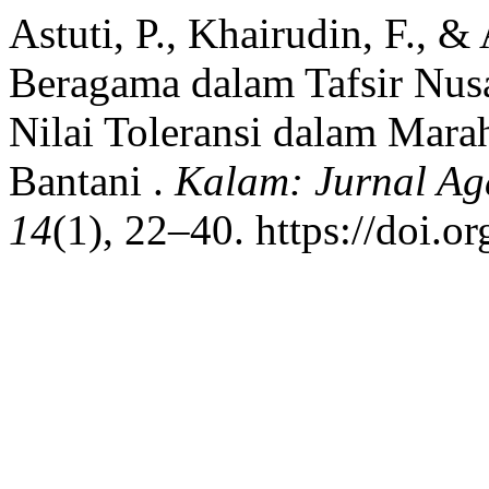
Astuti, P., Khairudin, F., 
Beragama dalam Tafsir Nusa
Nilai Toleransi dalam Mar
Bantani .
Kalam: Jurnal A
14
(1), 22–40. https://doi.