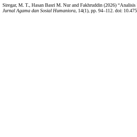
Siregar, M. T., Hasan Basri M. Nur and Fakhruddin (2026) “Analis
Jurnal Agama dan Sosial Humaniora
, 14(1), pp. 94–112. doi: 10.4