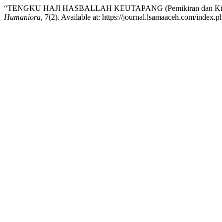
“TENGKU HAJI HASBALLAH KEUTAPANG (Pemikiran dan Kiprahn
Humaniora
, 7(2). Available at: https://journal.lsamaaceh.com/index