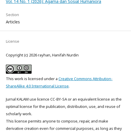
Vol. 14 No. 1 (2026): Agama dan Sosial Humaniora
Section
Articles
License
Copyright (c) 2026 rayhan, Hanifah Nurdin
This work is licensed under a
Creative Commons Attribution-
ShareAlike 4.0 International License
.
Jurnal KALAM use licence CC-BY-SA or an equivalent license as the
optimal license for the publication, distribution, use, and reuse of
scholarly work.
This license permits anyone to compose, repair, and make
derivative creation even for commercial purposes, as long as they