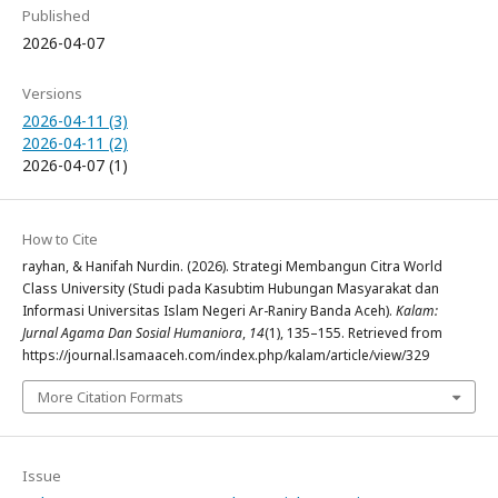
Published
2026-04-07
Versions
2026-04-11 (3)
2026-04-11 (2)
2026-04-07 (1)
How to Cite
rayhan, & Hanifah Nurdin. (2026). Strategi Membangun Citra World
Class University (Studi pada Kasubtim Hubungan Masyarakat dan
Informasi Universitas Islam Negeri Ar-Raniry Banda Aceh).
Kalam:
Jurnal Agama Dan Sosial Humaniora
,
14
(1), 135–155. Retrieved from
https://journal.lsamaaceh.com/index.php/kalam/article/view/329
More Citation Formats
Issue