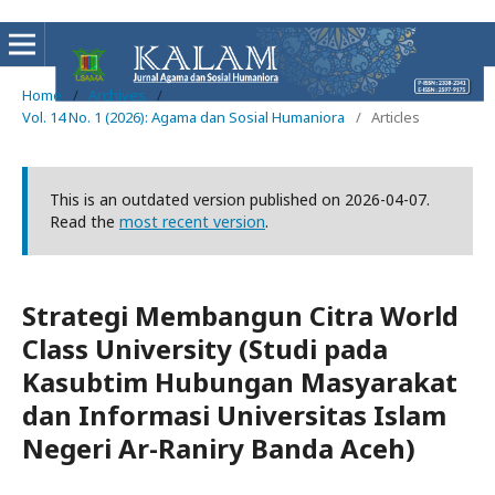
Home
/
Archives
/
Vol. 14 No. 1 (2026): Agama dan Sosial Humaniora
/
Articles
This is an outdated version published on 2026-04-07.
Read the
most recent version
.
Strategi Membangun Citra World
Class University (Studi pada
Kasubtim Hubungan Masyarakat
dan Informasi Universitas Islam
Negeri Ar-Raniry Banda Aceh)