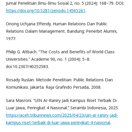
Jurnal Penelitian Ilmu-Ilmu Sosial 2, no. 5 (2024): 168–79. DOI:
https://doi.org/10.5281/zenodo.14565261
.
Onong Uchjana Effendy. Human Relations Dan Public
Relations Dalam Management. Bandung: Penerbit Alumni,
1977.
Philip G. Altbach. “The Costs and Benefits of World-Class
Universities.” Academe 90, no. 1 (2004): 5–8.
doi:10.2307/40252583.
Rosady Ruslan. Metode Penelitian: Public Relations Dan
Komunikasi. Jakarta: Raja Grafindo Persada, 2008.
Sara Masroni. “UIN Ar-Raniry Jadi Kampus Riset Terbaik Di
Luar Jawa, Peringkat 4 Nasional.” Serambi Indonesia, 2025.
https://aceh.tribunnews.com/2025/04/23/uin-ar-raniry-jadi-
kampus-riset-terbaik-di-luar-jawa-peringkat-4-nasional
.