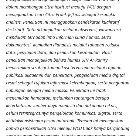
dalam membangun citra institusi menuju WCU dengan
menggunakan Teori Citra Frank Jefkins sebagai kerangka
analisis. Penelitian ini menggunakan pendekatan kualitatif
deskriptif. Data dikumpulkan melalui observasi, wawancara
mendalam terhadap lima informan kunci humas, serta
dokumentasi, kemudian dianalisis melalui tahapan reduksi
data, penyajian data, dan penarikan kesimpulan. Hasil
penelitian menunjukkan bahwa humas UIN Ar-Raniry
menerapkan strategi komunikasi terencana melalui capaian
publikasi akademik dan penelitian, pengelolaan media digital
resmi sebagai rujukan informasi kelembagaan, serta penguatan
hubungan dengan media massa. Penelitian ini tidak
menemukan hambatan, melainkan tantangan berupa
keterbatasan sumber daya manusia dan dukungan teknis,
belum terintegrasinya pengelolaan komunikasi digital, serta
ketidakkonsistenan pesan antarunit. Temuan ini menegaskan
bahwa pembentukan citra menuju WCU tidak hanya bergantung
pada keunggulan akademik, tetapi juga pada profesionalisme