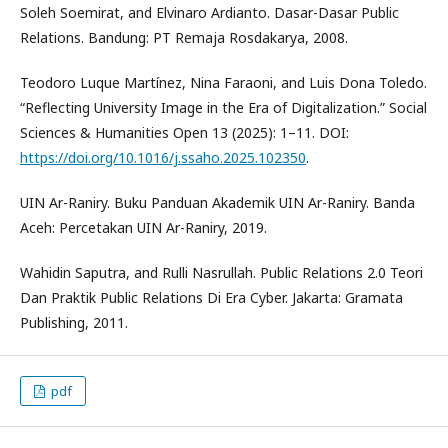
Soleh Soemirat, and Elvinaro Ardianto. Dasar-Dasar Public
Relations. Bandung: PT Remaja Rosdakarya, 2008.
Teodoro Luque Martínez, Nina Faraoni, and Luis Dona Toledo.
“Reflecting University Image in the Era of Digitalization.” Social
Sciences & Humanities Open 13 (2025): 1–11. DOI:
https://doi.org/10.1016/j.ssaho.2025.102350
.
UIN Ar-Raniry. Buku Panduan Akademik UIN Ar-Raniry. Banda
Aceh: Percetakan UIN Ar-Raniry, 2019.
Wahidin Saputra, and Rulli Nasrullah. Public Relations 2.0 Teori
Dan Praktik Public Relations Di Era Cyber. Jakarta: Gramata
Publishing, 2011.
pdf