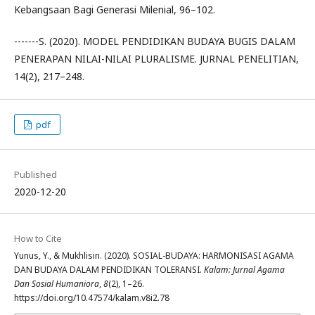
Kebangsaan Bagi Generasi Milenial, 96–102.
-------S. (2020). MODEL PENDIDIKAN BUDAYA BUGIS DALAM
PENERAPAN NILAI-NILAI PLURALISME. JURNAL PENELITIAN,
14(2), 217–248.
pdf
Published
2020-12-20
How to Cite
Yunus, Y., & Mukhlisin. (2020). SOSIAL-BUDAYA: HARMONISASI AGAMA
DAN BUDAYA DALAM PENDIDIKAN TOLERANSI.
Kalam: Jurnal Agama
Dan Sosial Humaniora
,
8
(2), 1–26.
https://doi.org/10.47574/kalam.v8i2.78