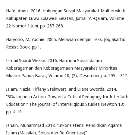
Hafd, Abdul. 2016. Hubungan Sosial Masyarakat Multietnik di
Kabupaten Luwu Sulawesi Selatan, Jurnal “Al-Qalam, Volume
22 Nomor 1 Juni. pp. 257-268.
Haryono, M. Yudhie. 2005. Melawan dengan Teks. Jogjakarta:
Resist Book. pp.1.
Ismail Suardi Wekke. 2016. Harmoni Sosial dalam
Keberagaman dan Keberagamaan Masyarakat Minoritas
Muslim Papua Barat, Volume 10, (2), Desember. pp. 295 – 312.
Islam, Nazia. Tiffany Steinwert, and Diane Swords. 2014.
“3Dialogue in Action: Toward a Critical Pedagogy for Interfaith
Education.” The Journal of Interreligious Studies Newton 13:
pp. 4-10.
Isnain, Muhammad 2018. “Inkonsistensi Pendidikan Agama
Islam (Masalah, Solusi dan Re-Orientasi)”