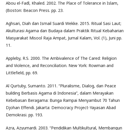
Abou el-Fadl, Khaled. 2002. The Place of Tolerance in Islam,
(Boston: Beacon Press. pp. 23.
Aghsari, Diah dan Ismail Suardi Wekke. 2015. Ritual Sasi Laut;
Akulturasi Agama dan Budaya dalam Praktik Ritual Kebaharian
Masyarakat Misool Raja Ampat, Jurnal Kalam, Vol. (1), Juni pp.
11.
Appleby, R.S. 2000. The Ambivalence of The Cared: Religion
and Violence, and Reconciliation. New York: Rowman and
Littlefield, pp. 69.
Al Qurtuby, Sumanto. 2011. “Pluralisme, Dialog, dan Peace
building Berbasis Agama di Indonesia”, dalam Merayakan
Kebebasan Beragama: Bunga Rampai Menyambut 70 Tahun
Djohan Effendi. Jakarta: Democracy Project-Yayasan Abad
Demokrasi. pp. 193.
Azra, Azyumardi. 2003. “Pendidikan Multikultural, Membangun