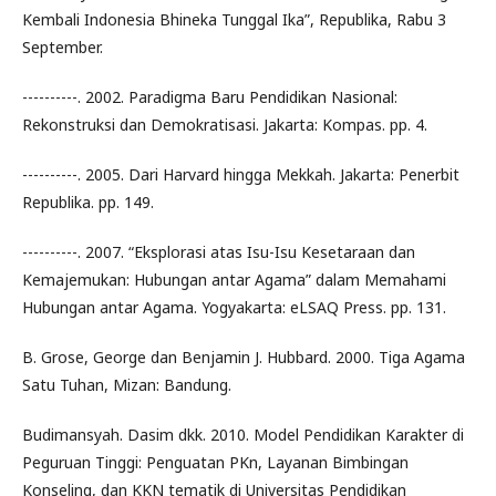
Kembali Indonesia Bhineka Tunggal Ika”, Republika, Rabu 3
September.
----------. 2002. Paradigma Baru Pendidikan Nasional:
Rekonstruksi dan Demokratisasi. Jakarta: Kompas. pp. 4.
----------. 2005. Dari Harvard hingga Mekkah. Jakarta: Penerbit
Republika. pp. 149.
----------. 2007. “Eksplorasi atas Isu-Isu Kesetaraan dan
Kemajemukan: Hubungan antar Agama” dalam Memahami
Hubungan antar Agama. Yogyakarta: eLSAQ Press. pp. 131.
B. Grose, George dan Benjamin J. Hubbard. 2000. Tiga Agama
Satu Tuhan, Mizan: Bandung.
Budimansyah. Dasim dkk. 2010. Model Pendidikan Karakter di
Peguruan Tinggi: Penguatan PKn, Layanan Bimbingan
Konseling, dan KKN tematik di Universitas Pendidikan