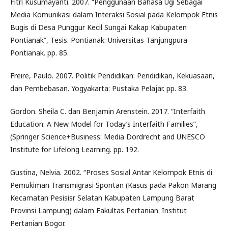
Fitri Kusumayanti. 2007. “Penggunaan Bahasa Ugi Sebagai
Media Komunikasi dalam Interaksi Sosial pada Kelompok Etnis
Bugis di Desa Punggur Kecil Sungai Kakap Kabupaten
Pontianak”, Tesis. Pontianak: Universitas Tanjungpura
Pontianak. pp. 85.
Freire, Paulo. 2007. Politik Pendidikan: Pendidikan, Kekuasaan,
dan Pembebasan. Yogyakarta: Pustaka Pelajar. pp. 83.
Gordon. Sheila C. dan Benjamin Arenstein. 2017. “Interfaith
Education: A New Model for Today’s Interfaith Families”,
(Springer Science+Business: Media Dordrecht and UNESCO
Institute for Lifelong Learning. pp. 192.
Gustina, Nelvia. 2002. “Proses Sosial Antar Kelompok Etnis di
Pemukiman Transmigrasi Spontan (Kasus pada Pakon Marang
Kecamatan Pesisisr Selatan Kabupaten Lampung Barat
Provinsi Lampung) dalam Fakultas Pertanian. Institut
Pertanian Bogor.