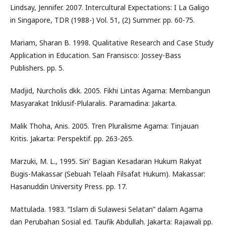
Lindsay, Jennifer. 2007. Intercultural Expectations: I La Galigo
in Singapore, TDR (1988-) Vol. 51, (2) Summer. pp. 60-75.
Mariam, Sharan B. 1998. Qualitative Research and Case Study
Application in Education. San Fransisco: Jossey-Bass
Publishers. pp. 5.
Madjid, Nurcholis dkk. 2005. Fikhi Lintas Agama: Membangun
Masyarakat Inklusif-Plularalis. Paramadina: Jakarta.
Malik Thoha, Anis. 2005. Tren Pluralisme Agama: Tinjauan
Kritis. Jakarta: Perspektif. pp. 263-265.
Marzuki, M. L., 1995. Siri' Bagian Kesadaran Hukum Rakyat
Bugis-Makassar (Sebuah Telaah Filsafat Hukum). Makassar:
Hasanuddin University Press. pp. 17.
Mattulada. 1983. “Islam di Sulawesi Selatan” dalam Agama
dan Perubahan Sosial ed. Taufik Abdullah. Jakarta: Rajawali pp.