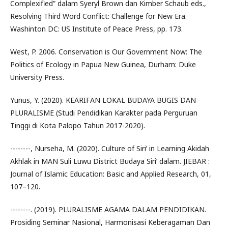
Complexified” dalam Syeryl Brown dan Kimber Schaub eds.,
Resolving Third Word Conflict: Challenge for New Era.
Washinton DC: US Institute of Peace Press, pp. 173.
West, P. 2006. Conservation is Our Government Now: The
Politics of Ecology in Papua New Guinea, Durham: Duke
University Press.
Yunus, Y. (2020). KEARIFAN LOKAL BUDAYA BUGIS DAN
PLURALISME (Studi Pendidikan Karakter pada Perguruan
Tinggi di Kota Palopo Tahun 2017-2020).
--------, Nurseha, M. (2020). Culture of Siri’ in Learning Akidah
Akhlak in MAN Suli Luwu District Budaya Siri’ dalam. JIEBAR :
Journal of Islamic Education: Basic and Applied Research, 01,
107–120.
--------. (2019). PLURALISME AGAMA DALAM PENDIDIKAN.
Prosiding Seminar Nasional, Harmonisasi Keberagaman Dan