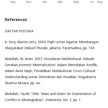
References
DAFTAR PUSTAKA
A. Sirry, Mun’im (ed.). 2004. Fiqih Lintas Agama: Membangun
Masyarakat Inklusif-Pluralis. Jakarta: Paramadina, pp. 143.
Abdullah, M. Amin. 2007. Kesadaran Multikultural: Sebuah
Gerakan‚Interest Minimalization‛ dalam Meredakan Konflik,
dalam Ainul Yaqin, Pendidikan Multikultural: Cross-Cultural
Understanding untuk Demokrasi dan Keadilan. Yogyakarta:
Nuansa Aksara, pp. xix.
Abdullah, Taufik. 1966. “Adat and Islam: An Examination of
Conflict in Minangkabau”, Indonesia, No. 2. pp. 1.