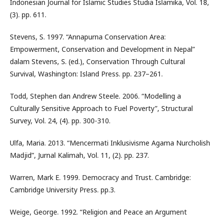
Indonesian Journal for Islamic Studies Studia Islamika, Vol. 18,
(3). pp. 611.
Stevens, S. 1997. “Annapurna Conservation Area:
Empowerment, Conservation and Development in Nepal”
dalam Stevens, S. (ed.), Conservation Through Cultural
Survival, Washington: Island Press. pp. 237–261.
Todd, Stephen dan Andrew Steele. 2006. “Modelling a
Culturally Sensitive Approach to Fuel Poverty”, Structural
Survey, Vol. 24, (4). pp. 300-310.
Ulfa, Maria. 2013. “Mencermati Inklusivisme Agama Nurcholish
Madjid”, Jurnal Kalimah, Vol. 11, (2). pp. 237.
Warren, Mark E. 1999. Democracy and Trust. Cambridge:
Cambridge University Press. pp.3.
Weige, George. 1992. “Religion and Peace an Argument