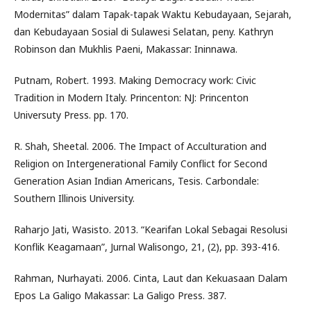
Modernitas” dalam Tapak-tapak Waktu Kebudayaan, Sejarah,
dan Kebudayaan Sosial di Sulawesi Selatan, peny. Kathryn
Robinson dan Mukhlis Paeni, Makassar: Ininnawa.
Putnam, Robert. 1993. Making Democracy work: Civic
Tradition in Modern Italy. Princenton: NJ: Princenton
Universuty Press. pp. 170.
R. Shah, Sheetal. 2006. The Impact of Acculturation and
Religion on Intergenerational Family Conflict for Second
Generation Asian Indian Americans, Tesis. Carbondale:
Southern Illinois University.
Raharjo Jati, Wasisto. 2013. “Kearifan Lokal Sebagai Resolusi
Konflik Keagamaan”, Jurnal Walisongo, 21, (2), pp. 393-416.
Rahman, Nurhayati. 2006. Cinta, Laut dan Kekuasaan Dalam
Epos La Galigo Makassar: La Galigo Press. 387.