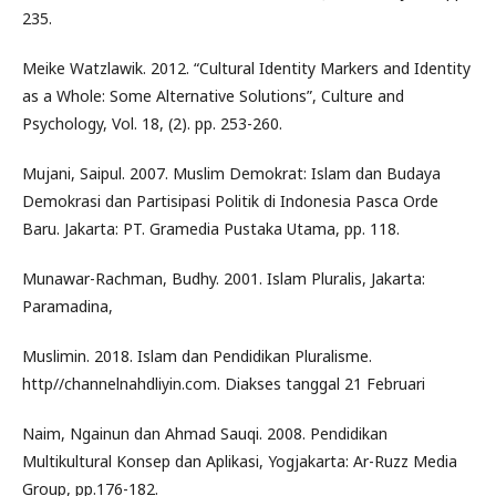
235.
Meike Watzlawik. 2012. “Cultural Identity Markers and Identity
as a Whole: Some Alternative Solutions”, Culture and
Psychology, Vol. 18, (2). pp. 253-260.
Mujani, Saipul. 2007. Muslim Demokrat: Islam dan Budaya
Demokrasi dan Partisipasi Politik di Indonesia Pasca Orde
Baru. Jakarta: PT. Gramedia Pustaka Utama, pp. 118.
Munawar-Rachman, Budhy. 2001. Islam Pluralis, Jakarta:
Paramadina,
Muslimin. 2018. Islam dan Pendidikan Pluralisme.
http//channelnahdliyin.com. Diakses tanggal 21 Februari
Naim, Ngainun dan Ahmad Sauqi. 2008. Pendidikan
Multikultural Konsep dan Aplikasi, Yogjakarta: Ar-Ruzz Media
Group, pp.176-182.