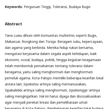
Keywords:
Perguruan Tinggi, Toleransi, Budaya Bugis
Abstract
Tana Luwu dihuni oleh komunitas multietnis seperti Bugis,
Makassar, Rongkong dan Toraja. Beragam suku, kepercayaan,
dan agama yang berbeda. Mereka hidup rukun bersama,
mengatasi kerjasama dalam segala aspek kehidupan, baik
ekonomi, sosial, budaya, politik, hingga kegiatan keagamaan
telah membentuk pemahaman tentang toleransi dalam
beragama, yaitu saling menghormati dan menghormati
pemeluk agama. Kota Palopo memiliki beberapa kearifan lokal
antara lain;
Sipakatau
artinya saling memanusiakan,
Sipakalebbi artinya saling menghormati,
Sipakaingge
'artinya
saling mengingatkan. Hal ini harus dijaga dan disosialisasikan
agar menjadi perekat kreasi dan pemeliharaan umat
beragama di Kota Palopo. Pembelajaran kearifan lokal budaya