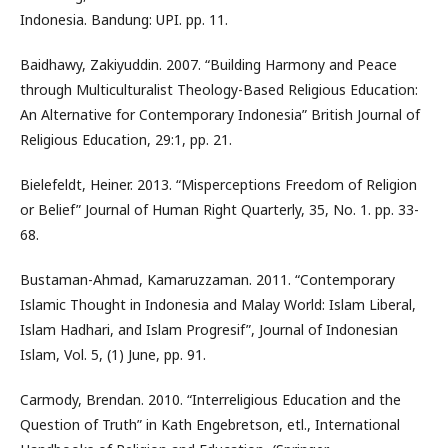
Indonesia. Bandung: UPI. pp. 11.
Baidhawy, Zakiyuddin. 2007. “Building Harmony and Peace
through Multiculturalist Theology-Based Religious Education:
An Alternative for Contemporary Indonesia” British Journal of
Religious Education, 29:1, pp. 21.
Bielefeldt, Heiner. 2013. “Misperceptions Freedom of Religion
or Belief” Journal of Human Right Quarterly, 35, No. 1. pp. 33-
68.
Bustaman-Ahmad, Kamaruzzaman. 2011. “Contemporary
Islamic Thought in Indonesia and Malay World: Islam Liberal,
Islam Hadhari, and Islam Progresif”, Journal of Indonesian
Islam, Vol. 5, (1) June, pp. 91.
Carmody, Brendan. 2010. “Interreligious Education and the
Question of Truth” in Kath Engebretson, etl., International