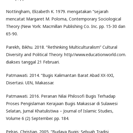
Nottingham, Elizabeth K. 1979. mengatakan “sejarah
mencatat Margaret M. Poloma, Contemporary Sociological
Theory (New York: Macmillan Publishing Co. Inc. pp. 15-30 dan
65-90.
Parekh, Bikhu. 2018. “Rethinking Multiculturalism” Cultural
Diversity and Political Theory. http//www.educationworld.com.
diakses tanggal 21 Februari.
Patmawati. 2014. “Bugis Kalimantan Barat Abad XX-XXI,
Disertasi. UIN, Makassar.
Patmawati. 2016. Peranan Nilai Philosofi Bugis Terhadap
Proses Pengislaman Kerajaan Bugis Makassar di Sulawesi
Selatan, Jurnal Khatulistiwa – Journal of Islamic Studies,
Volume 6 (2) September. pp. 184.
Pelras, Christian. 2005. “Budaya Bugis: Sebuah Tradisi