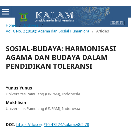
Home
/
Archives
/
Vol. 8 No. 2 (2020): Agama dan Sosial Humaniora
/
Articles
SOSIAL-BUDAYA: HARMONISASI
AGAMA DAN BUDAYA DALAM
PENDIDIKAN TOLERANSI
Yunus Yunus
Universitas Pamulang (UNPAM), Indonesia
Mukhlisin
Universitas Pamulang (UNPAM), Indonesia
DOI:
https://doi.org/10.47574/kalam.v8i2.78