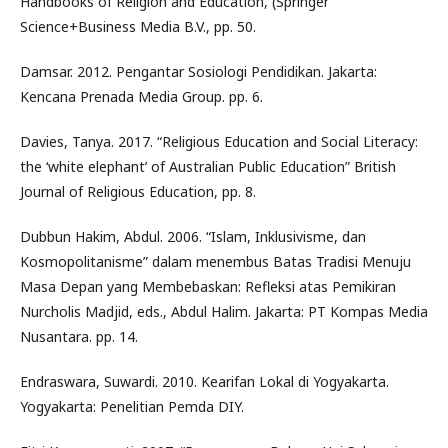
Handbooks of Religion and Education, (Springer
Science+Business Media B.V., pp. 50.
Damsar. 2012. Pengantar Sosiologi Pendidikan. Jakarta:
Kencana Prenada Media Group. pp. 6.
Davies, Tanya. 2017. “Religious Education and Social Literacy:
the ‘white elephant’ of Australian Public Education” British
Journal of Religious Education, pp. 8.
Dubbun Hakim, Abdul. 2006. “Islam, Inklusivisme, dan
Kosmopolitanisme” dalam menembus Batas Tradisi Menuju
Masa Depan yang Membebaskan: Refleksi atas Pemikiran
Nurcholis Madjid, eds., Abdul Halim. Jakarta: PT Kompas Media
Nusantara. pp. 14.
Endraswara, Suwardi. 2010. Kearifan Lokal di Yogyakarta.
Yogyakarta: Penelitian Pemda DIY.