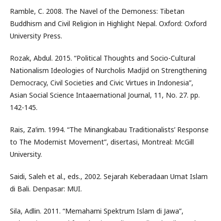
Ramble, C. 2008. The Navel of the Demoness: Tibetan
Buddhism and Civil Religion in Highlight Nepal. Oxford: Oxford
University Press.
Rozak, Abdul. 2015. “Political Thoughts and Socio-Cultural
Nationalism Ideologies of Nurcholis Madjid on Strengthening
Democracy, Civil Societies and Civic Virtues in Indonesia”,
Asian Social Science Intaaernational Journal, 11, No. 27. pp.
142-145.
Rais, Za’im. 1994. “The Minangkabau Traditionalists’ Response
to The Modernist Movement”, disertasi, Montreal: McGill
University.
Saidi, Saleh et al., eds., 2002. Sejarah Keberadaan Umat Islam
di Bali. Denpasar: MUI.
Sila, Adlin. 2011. “Memahami Spektrum Islam di Jawa”,